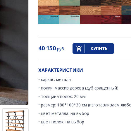
40 150
КУПИТЬ
руб.
ХАРАКТЕРИСТИКИ
• каркас: металл
• полки: массив дерева (дуб сращенный)
• толщина полок: 20 мм
• размер: 180*100*30 см (изготавливаем люб
• цвет металла: на выбор
• цвет полок: на выбор