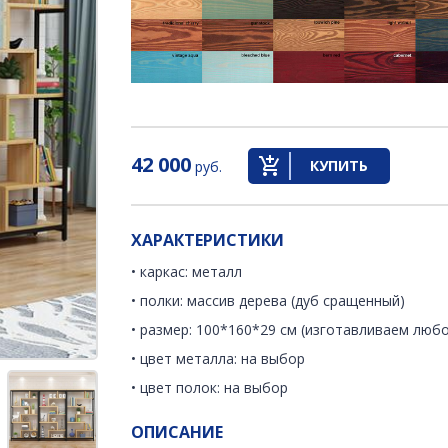
42 000
КУПИТЬ
руб.
ХАРАКТЕРИСТИКИ
• каркас: металл
• полки: массив дерева (дуб сращенный)
• размер: 100*160*29 см (изготавливаем люб
• цвет металла: на выбор
• цвет полок: на выбор
ОПИСАНИЕ