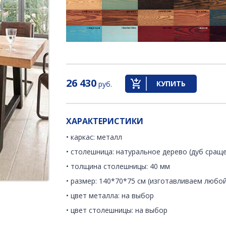
26 430
КУПИТЬ
руб.
ХАРАКТЕРИСТИКИ
• каркас: металл
• столешница: натуральное дерево (дуб сращ
• толщина столешницы: 40 мм
• размер: 140*70*75 см (изготавливаем любой
• цвет металла: на выбор
• цвет столешницы: на выбор