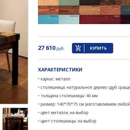
27 610
КУПИТЬ
руб.
ХАРАКТЕРИСТИКИ
• каркас: металл
• столешница: натуральное дерево (дуб сращ
• толщина столешницы: 40 мм
• размер: 140*70*75 см (изготавливаем любой
• цвет металла: на выбор
• цвет столешницы: на выбор