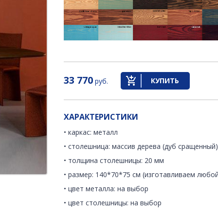
33 770
КУПИТЬ
руб.
ХАРАКТЕРИСТИКИ
• каркас: металл
• столешница: массив дерева (дуб сращенный
• толщина столешницы: 20 мм
• размер: 140*70*75 см (изготавливаем любой
• цвет металла: на выбор
• цвет столешницы: на выбор