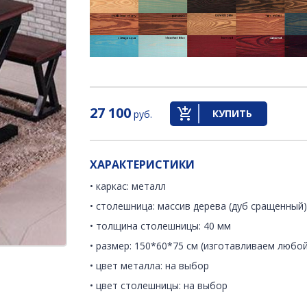
27 100
КУПИТЬ
руб.
ХАРАКТЕРИСТИКИ
• каркас: металл
• столешница: массив дерева (дуб сращенный
• толщина столешницы: 40 мм
• размер: 150*60*75 см (изготавливаем любой
• цвет металла: на выбор
• цвет столешницы: на выбор