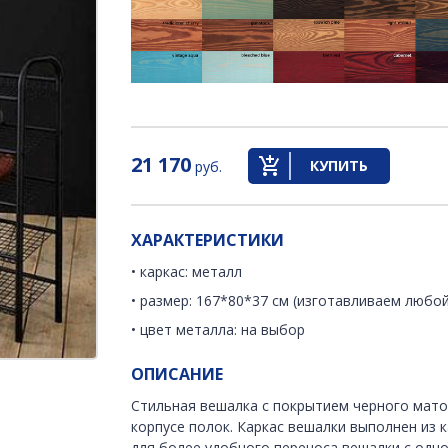
21 170
КУПИТЬ
руб.
ХАРАКТЕРИСТИКИ
• каркас: металл
• размер: 167*80*37 см (изготавливаем любой
• цвет металла: на выбор
ОПИСАНИЕ
Стильная вешалка с покрытием черного мато
корпусе полок. Каркас вешалки выполнен из 
для более удобного переноса вешалки с одно