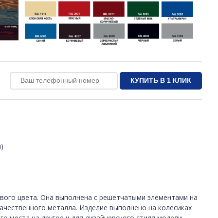
)
вого цвета. Она выполнена с решетчатыми элементами на
качественного металла. Изделие выполнено на колесиках
го места на другое и для дизайнерского стиля модели.