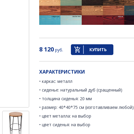
8 120
КУПИТЬ
руб.
ХАРАКТЕРИСТИКИ
• каркас: металл
• сиденье: натуральный дуб (сращенный)
• толщина сиденья: 20 мм
• размер: 40*40*75 см (изготавливаем любой)
• цвет металла: на выбор
• цвет сиденья: на выбор