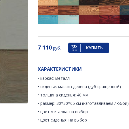
7 110
КУПИТЬ
руб.
ХАРАКТЕРИСТИКИ
• каркас: металл
• сиденье: массив дерева (дуб сращенный)
• толщина сиденья: 40 мм
• размер: 30*30*65 см (изготавливаем любой)
• цвет металла: на выбор
• цвет сиденья: на выбор